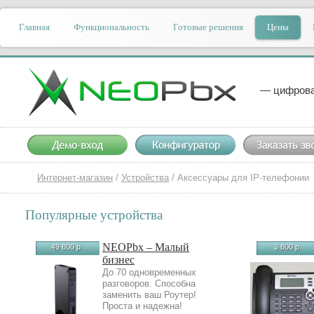
Главная
Функциональность
Готовые решения
Цены
— цифрова
Интернет-магазин
/
Устройства
/
Аксессуары для IP-телефонии
Популярные устройства
NEOPbx – Малый
49 800 р.
3 800 р.
бизнес
До 70 одновременных
разговоров. Способна
заменить ваш Роутер!
Проста и надежна!