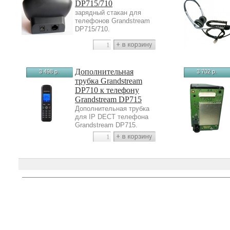
DP715/710
зарядный стакан для
телефонов Grandstream
DP715/710.
Дополнительная
3 498 р.
3 702 р.
трубка Grandstream
DP710 к телефону
Grandstream DP715
Дополнительная трубка
для IP DECT телефона
Grandstream DP715.